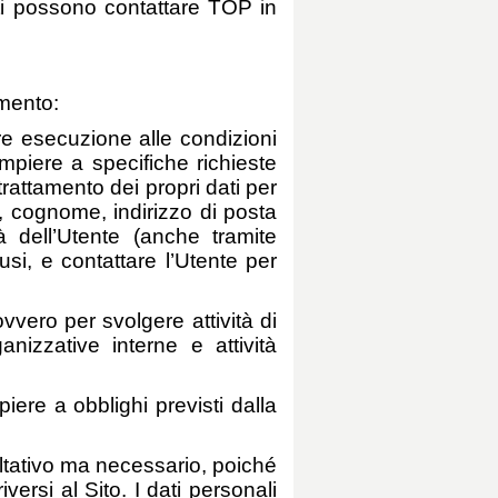
nti possono contattare TOP in
amento:
dare esecuzione alle condizioni
mpiere a specifiche richieste
rattamento dei propri dati per
e, cognome, indirizzo di posta
tà dell’Utente (anche tramite
busi, e contattare l’Utente per
 ovvero per svolgere attività di
anizzative interne e attività
piere a obblighi previsti dalla
coltativo ma necessario, poiché
versi al Sito. I dati personali