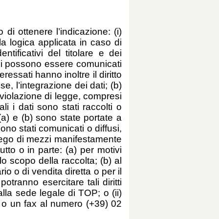
 di ottenere l’indicazione: (i)
ella logica applicata in caso di
entificativi del titolare e dei
onali possono essere comunicati
essati hanno inoltre il diritto
e, l’integrazione dei dati; (b)
n violazione di legge, compresi
i i dati sono stati raccolti o
 (a) e (b) sono state portate a
ono stati comunicati o diffusi,
piego di mezzi manifestamente
tutto o in parte: (a) per motivi
lo scopo della raccolta; (b) al
io o di vendita diretta o per il
ranno esercitare tali diritti
la sede legale di TOP; o (ii)
m o un fax al numero (+39) 02