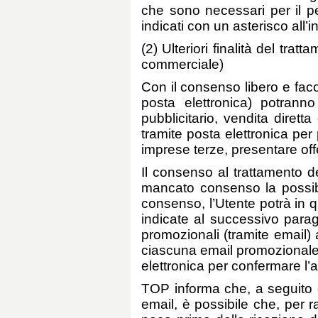
che sono necessari per il pe
indicati con un asterisco all’
(2) Ulteriori finalità del tra
commerciale)
Con il consenso libero e faco
posta elettronica) potrann
pubblicitario, vendita dire
tramite posta elettronica per 
imprese terze, presentare off
Il consenso al trattamento dei
mancato consenso la possibil
consenso, l’Utente potrà in 
indicate al successivo paragr
promozionali (tramite email)
ciascuna email promozionale.
elettronica per confermare l
TOP informa che, a seguito de
email, è possibile che, per r