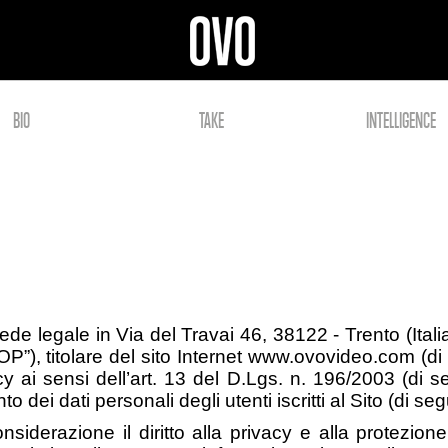
BIO
TAKE
INTELLIGENCE
sede legale in Via del Travai 46, 38122 - Trento (Italia
), titolare del sito Internet www.ovovideo.com (di se
cy ai sensi dell’art. 13 del D.Lgs. n. 196/2003 (di se
to dei dati personali degli utenti iscritti al Sito (di segu
iderazione il diritto alla privacy e alla protezione 