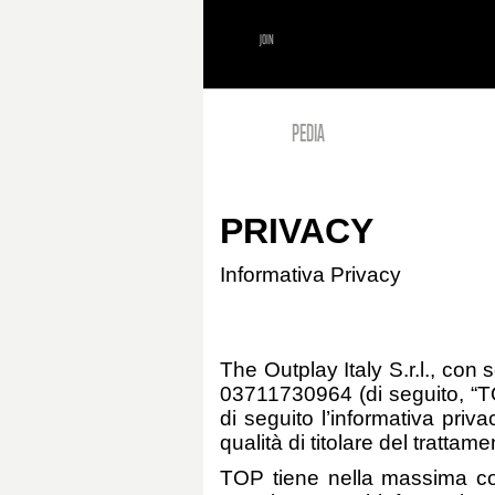
JOIN
PEDIA
PRIVACY
Informativa Privacy
The Outplay Italy S.r.l., con 
03711730964 (di seguito, “TOP”
di seguito l’informativa priva
qualità di titolare del trattamen
TOP tiene nella massima cons