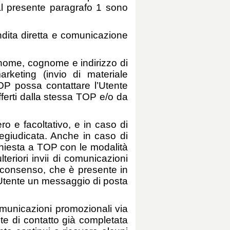
 al presente paragrafo 1 sono
vendita diretta e comunicazione
 (nome, cognome e indirizzo di
rketing (invio di materiale
OP possa contattare l’Utente
offerti dalla stessa TOP e/o da
ero e facoltativo, e in caso di
regiudicata. Anche in caso di
chiesta a TOP con le modalità
teriori invii di comunicazioni
l consenso, che è presente in
’Utente un messaggio di posta
comunicazioni promozionali via
ste di contatto già completata