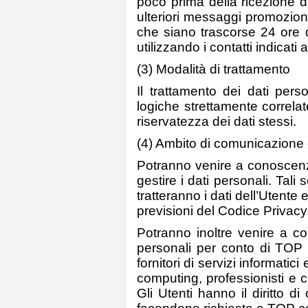
poco prima della ricezione da
ulteriori messaggi promozio
che siano trascorse 24 ore d
utilizzando i contatti indicati
(3) Modalità di trattamento
Il trattamento dei dati pers
logiche strettamente correlat
riservatezza dei dati stessi.
(4) Ambito di comunicazione e
Potranno venire a conoscenza 
gestire i dati personali. Tal
tratteranno i dati dell’Utente 
previsioni del Codice Privacy
Potranno inoltre venire a con
personali per conto di TOP in
fornitori di servizi informatici
computing, professionisti e c
Gli Utenti hanno il diritto d