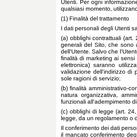
Utenti. Per ogni informazion
qualsiasi momento, utilizzando
(1) Finalità del trattamento
I dati personali degli Utenti s
(a) obblighi contrattuali (art
generali del Sito, che sono 
dell’Utente. Salvo che l’Uten
finalità di marketing ai sens
elettronica) saranno utilizz
validazione dell’indirizzo di 
sole ragioni di servizio;
(b) finalità amministrativo-con
natura organizzativa, ammini
funzionali all’adempimento di 
(c) obblighi di legge (art. 24
legge, da un regolamento o 
Il conferimento dei dati perso
il mancato conferimento degli 