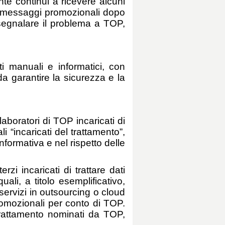
nte continui a ricevere alcuni
e messaggi promozionali dopo
 segnalare il problema a TOP,
ti manuali e informatici, con
da garantire la sicurezza e la
aboratori di TOP incaricati di
 “incaricati del trattamento”,
informativa e nel rispetto delle
zi incaricati di trattare dati
ali, a titolo esemplificativo,
di servizi in outsourcing o cloud
promozionali per conto di TOP.
l trattamento nominati da TOP,