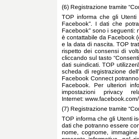
(6) Registrazione tramite “C
TOP informa che gli Utenti i
Facebook”. I dati che potr
Facebook” sono i seguenti: n
è contattabile da Facebook (co
e la data di nascita. TOP trat
rispetto dei consensi di vol
cliccando sul tasto “Consent
dati suindicati. TOP utilizzer
scheda di registrazione dell
Facebook Connect potranno ac
Facebook. Per ulteriori in
impostazioni privacy r
Internet: www.facebook.com
(7) Registrazione tramite “Co
TOP informa che gli Utenti iscr
dati che potranno essere comu
nome, cognome, immagine del