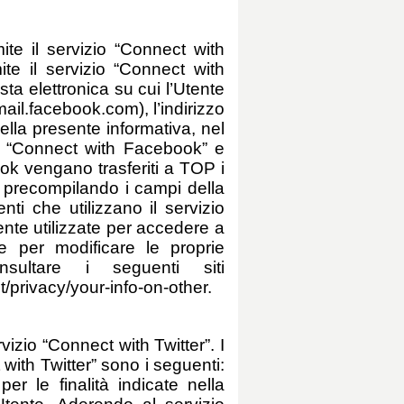
ite il servizio “Connect with
e il servizio “Connect with
a elettronica su cui l’Utente
mail.facebook.com), l’indirizzo
nella presente informativa, nel
zio “Connect with Facebook” e
ok vengano trasferiti a TOP i
ne, precompilando i campi della
ti che utilizzano il servizio
nte utilizzate per accedere a
e per modificare le proprie
sultare i seguenti siti
rivacy/your-info-on-other.
rvizio “Connect with Twitter”. I
with Twitter” sono i seguenti:
r le finalità indicate nella