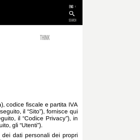
ENG
SEARCH
THINK
), codice fiscale e partita IVA
guito, il “Sito”), fornisce qui
guito, il “Codice Privacy”), in
ito, gli “Utenti”).
dei dati personali dei propri