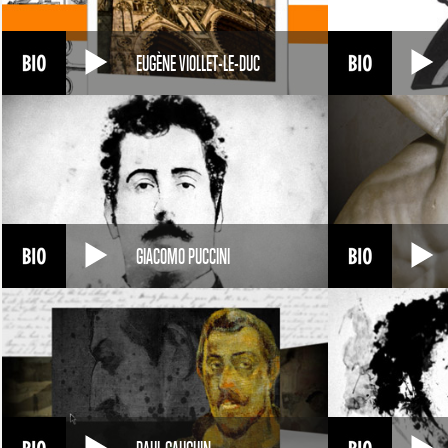
EUGÈNE VIOLLET-LE-DUC
GIACOMO PUCCINI