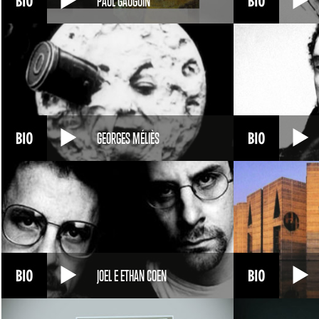
PAUL GAUGUIN
GEORGES MÉLIÈS
JOEL E ETHAN COEN