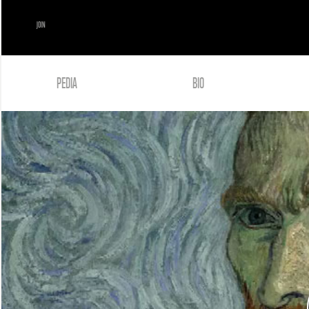
JOIN
PEDIA
BIO