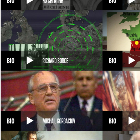
HO CHI MINH
RICHARD SORGE
MIKHAIL GORBACIOV