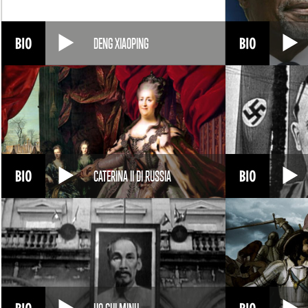
DENG XIAOPING
CATERINA II DI RUSSIA