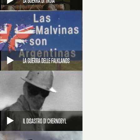
LA GUERRA DI TROIA
LA GUERRA DELLE FALKLANDS
IL DISASTRO DI CHERNOBYL