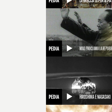
LA BRECCIA DI PORTA PIA
MAO PROCLAMA LA REPUBB
HIROSHIMA E NAGASAKI