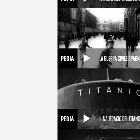
LA GUERRA CIVILE SPAG
IL NAUFRAGIO DEL TITANI