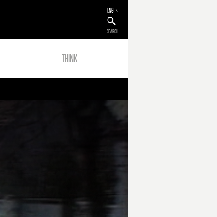
ENG
SEARCH
THINK