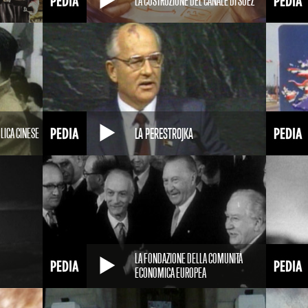
LA COSTRUZIONE DEL CANALE DI SUEZ
LA PERESTROJKA
LICA CINESE
LA FONDAZIONE DELLA COMUNITÀ
ECONOMICA EUROPEA