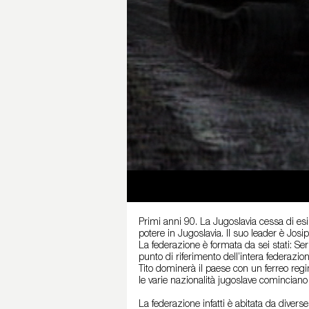
Primi anni 90. La Jugoslavia cessa di es
potere in Jugoslavia. Il suo leader è Josi
La federazione è formata da sei stati: Se
punto di riferimento dell’intera federazion
Tito dominerà il paese con un ferreo regi
le varie nazionalità jugoslave comincian
La federazione infatti è abitata da diverse