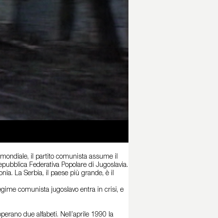
mondiale, il partito comunista assume il
 Repubblica Federativa Popolare di Jugoslavia.
ia. La Serbia, il paese più grande, è il
regime comunista jugoslavo entra in crisi, e
doperano due alfabeti. Nell’aprile 1990 la