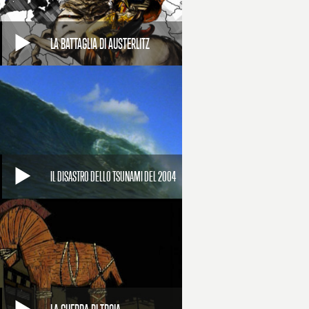
LA BATTAGLIA DI AUSTERLITZ
IL DISASTRO DELLO TSUNAMI DEL 2004