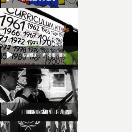
LA CADUTA DEL MURO DI BERLINO
IL PROIBIZIONISMO NEGLI STATI UNITI