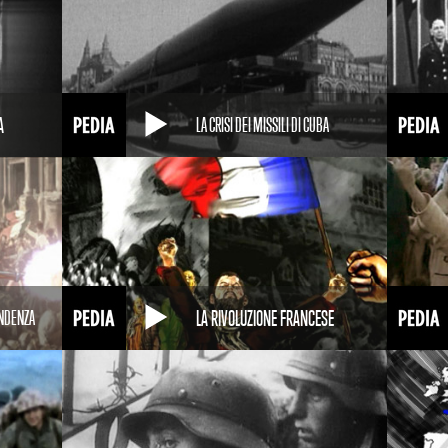
A
LA CRISI DEI MISSILI DI CUBA
LA RIVOLUZIONE FRANCESE
ENDENZA