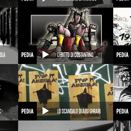
NOLA
L'EDITTO DI COSTANTINO
C
LO SCANDALO DI ABU GHRAIB