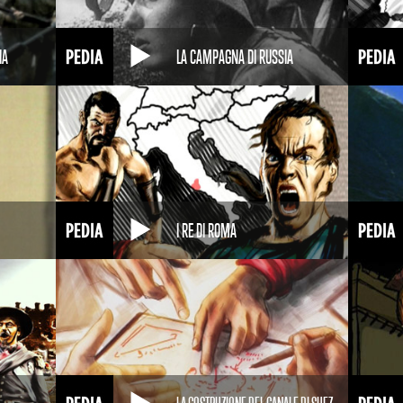
IA
LA CAMPAGNA DI RUSSIA
I RE DI ROMA