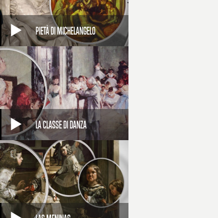
PIETÀ DI MICHELANGELO
LA CLASSE DI DANZA