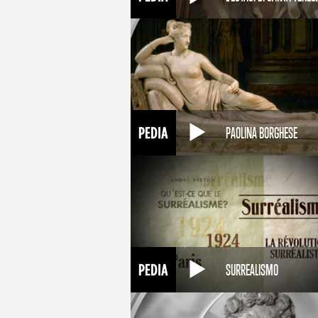
PAOLINA BORGHESE
SURREALISMO