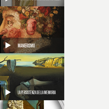
MANIERISMO
LA PERSISTENZA DELLA MEMORIA