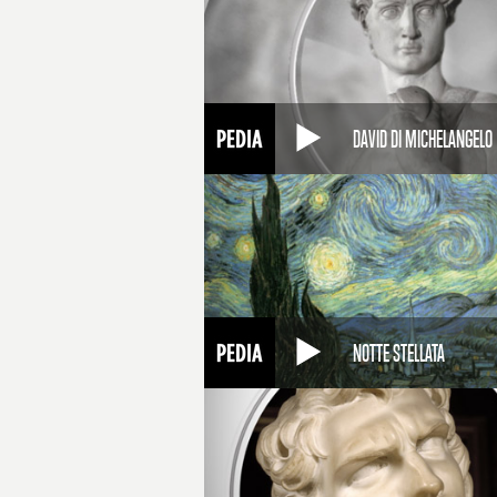
DAVID DI MICHELANGELO
NOTTE STELLATA