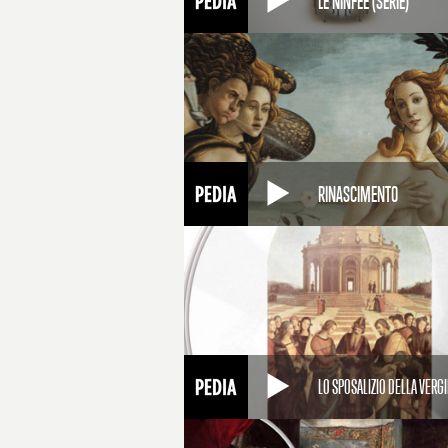
LE NINFEE (SERIE)
RINASCIMENTO
LO SPOSALIZIO DELLA VERG