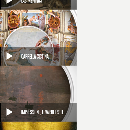
LAS MENINAS
CAPPELLA SISTINA
IMPRESSIONE, LEVAR DEL SOLE