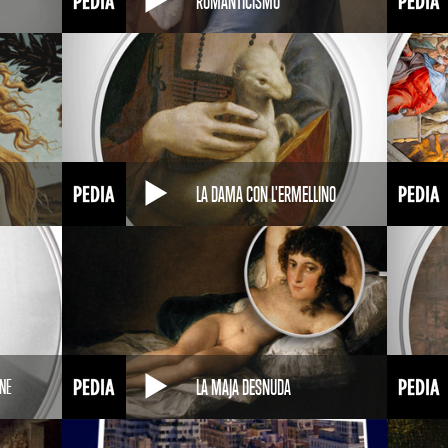
ROMANTICISMO
LA DAMA CON L'ERMELLINO
LA MAJA DESNUDA
INE