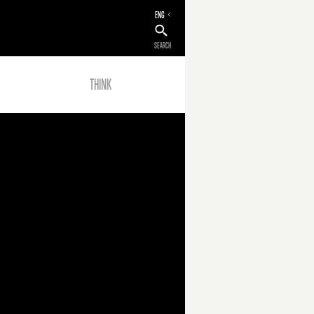
ENG
SEARCH
THINK