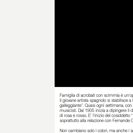
Famiglia di acrobati con scimmia è un’o
il giovane artista spagnolo si stabilisce
galleggiante”. Quasi ogni settimana, con gl
musicisti. Dal 1905 inizia a dipingere il d
di rosa e rosso. E’ l’inizio del cosiddet
soprattutto alla relazione con Fernande O
Non cambiano solo i colori, ma anche i 