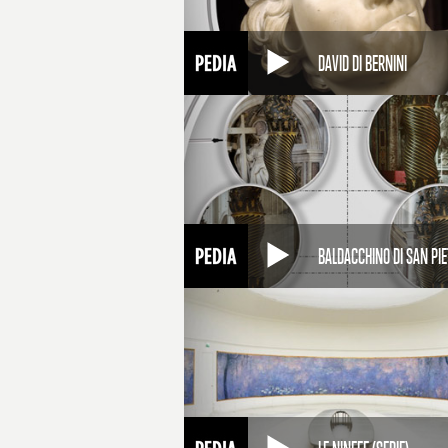
DAVID DI BERNINI
BALDACCHINO DI SAN PI