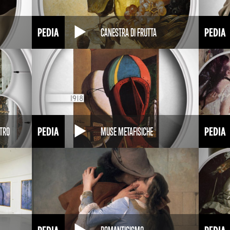
CANESTRA DI FRUTTA
ETRO
MUSE METAFISICHE