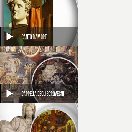
CANTO D'AMORE
CAPPELLA DEGLI SCROVEGNI