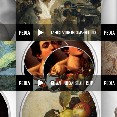
LA FUCILAZIONE DEL 3 MAGGIO 1808
GIOVANE CON CANESTRA DI FRUTTA