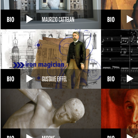
MAURIZIO CATTELAN
GUSTAVE EIFFEL