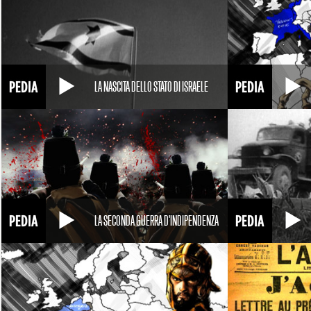
LA NASCITA DELLO STATO DI ISRAELE
LA SECONDA GUERRA D'INDIPENDENZA