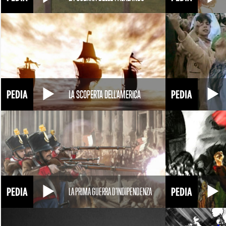
LA SCOPERTA DELL'AMERICA
LA PRIMA GUERRA D'INDIPENDENZA