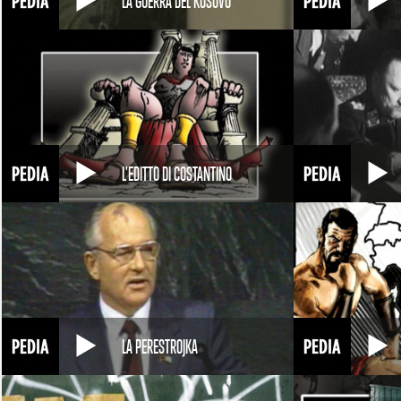
LA GUERRA DEL KOSOVO
L'EDITTO DI COSTANTINO
LA PERESTROJKA