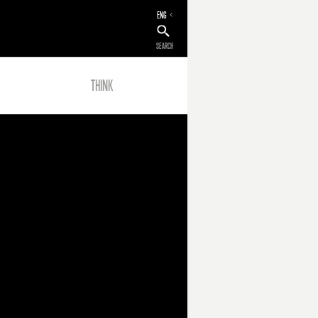
ENG
SEARCH
THINK