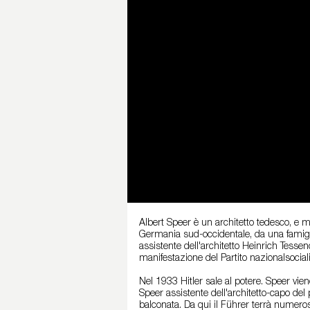
Albert Speer è un architetto tedesco, e
Germania sud-occidentale, da una famiglia
assistente dell'architetto Heinrich Tesse
manifestazione del Partito nazionalsocialist
Nel 1933 Hitler sale al potere. Speer vien
Speer assistente dell'architetto-capo del
balconata. Da qui il Führer terrà numeros