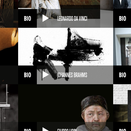
LEONARDO DA VINCI
JOHANNES BRAHMS