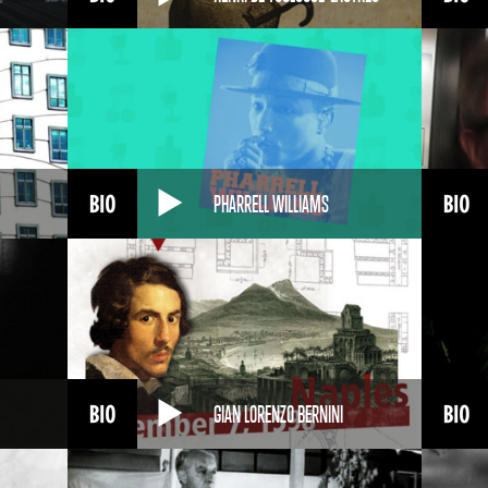
PHARRELL WILLIAMS
GIAN LORENZO BERNINI