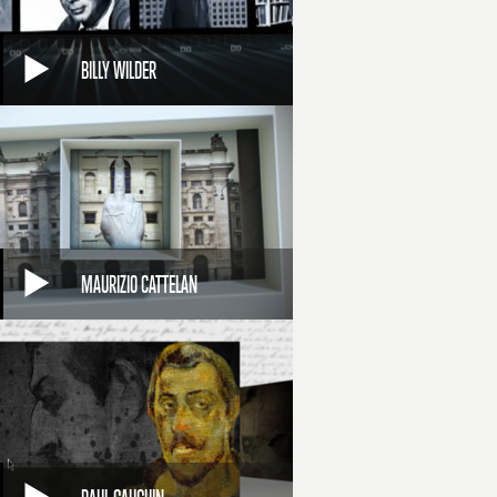
BILLY WILDER
MAURIZIO CATTELAN