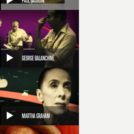
PAUL GAUGUIN
GEORGE BALANCHINE
MARTHA GRAHAM