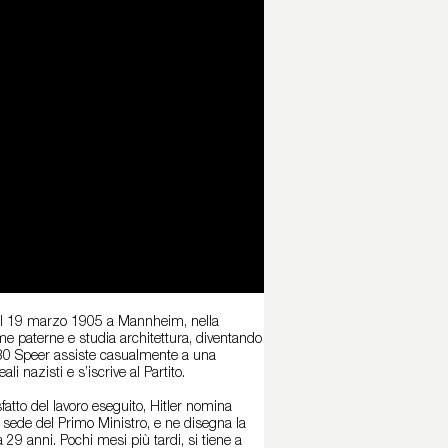
 il 19 marzo 1905 a Mannheim, nella
me paterne e studia architettura, diventando
 1930 Speer assiste casualmente a una
li nazisti e s’iscrive al Partito.
fatto del lavoro eseguito, Hitler nomina
, sede del Primo Ministro, e ne disegna la
29 anni. Pochi mesi più tardi, si tiene a