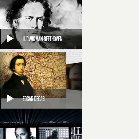
LUDWIG VAN BEETHOVEN
EDGAR DEGAS