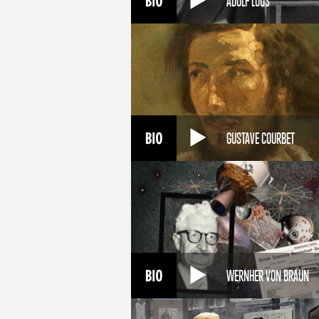
ADOLF LOOS
GUSTAVE COURBET
WERNHER VON BRAUN