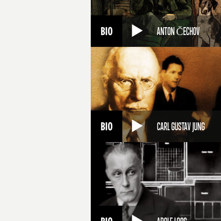
ANTON ČECHOV
CARL GUSTAV JUNG