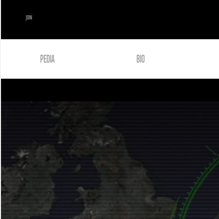
JOIN
PEDIA
BIO