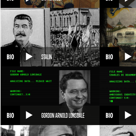
STALIN
GORDON ARNOLD LONSDALE