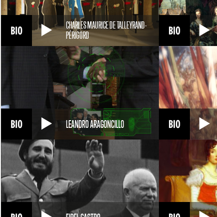
CHARLES MAURICE DE TALLEYRAND-
PÉRIGORD
LEANDRO ARAGONCILLO